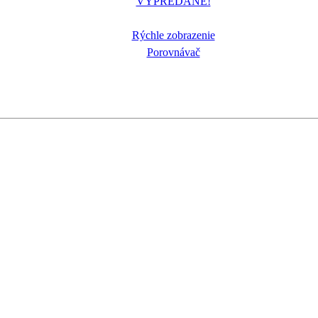
VYPREDANÉ!
Rýchle zobrazenie
Porovnávač