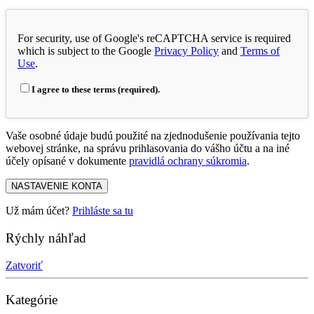
For security, use of Google's reCAPTCHA service is required
which is subject to the Google
Privacy Policy
and
Terms of
Use
.
I agree to these terms (required).
Vaše osobné údaje budú použité na zjednodušenie používania tejto
webovej stránke, na správu prihlasovania do vášho účtu a na iné
účely opísané v dokumente
pravidlá ochrany súkromia
.
NASTAVENIE KONTA
Už mám účet?
Prihláste sa tu
Rýchly náhľad
Zatvoriť
Kategórie