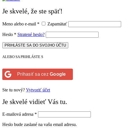
Je skvelé, že ste späť!
Meno alebo e-mail
*
Zapamätať
Heslo
*
Stratené heslo?
PRIHLÁSTE SA DO SVOJHO ÚČTU
ALEBO SA PRIHLÁSTE S
Prihasiť sa cez
Google
Ste tu nový?
Vytvoriť účet
Je skvelé vidieť Vás tu.
E-mailová adresa
*
Heslo bude zaslané na vašu email adresu.