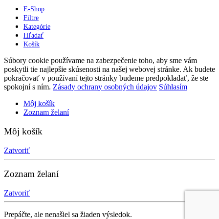
E-Shop
Filtre
Kategórie
Hľadať
Košík
Súbory cookie používame na zabezpečenie toho, aby sme vám
poskytli tie najlepšie skúsenosti na našej webovej stránke. Ak budete
pokračovať v používaní tejto stránky budeme predpokladať, že ste
spokojní s ním.
Zásady ochrany osobných údajov
Súhlasím
Môj košík
Zoznam želaní
Môj košík
Zatvoriť
Zoznam želaní
Zatvoriť
Prepáčte, ale nenašiel sa žiaden výsledok.