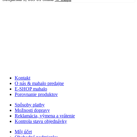
Kontakt
O nás & mahalo predajne
E-SHOP mahalo
Porovnanie produktov
Spôsoby platby
Možnosti dopravy
Reklamácia, výmena a vrátenie
Kontrola stavu objednávky
Môj účet