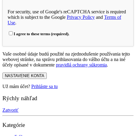
For security, use of Google's reCAPTCHA service is required
which is subject to the Google
Privacy Policy
and
Terms of
Use
.
I agree to these terms (required).
Vaše osobné údaje budú použité na zjednodušenie používania tejto
webovej stránke, na správu prihlasovania do vášho účtu a na iné
účely opísané v dokumente
pravidlá ochrany súkromia
.
NASTAVENIE KONTA
Už mám účet?
Prihláste sa tu
Rýchly náhľad
Zatvoriť
Kategórie