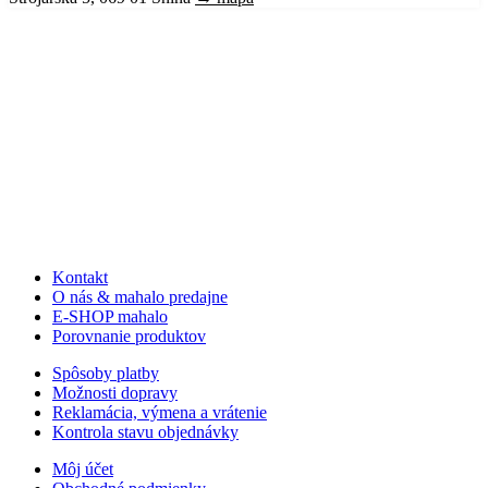
Kontakt
O nás & mahalo predajne
E-SHOP mahalo
Porovnanie produktov
Spôsoby platby
Možnosti dopravy
Reklamácia, výmena a vrátenie
Kontrola stavu objednávky
Môj účet