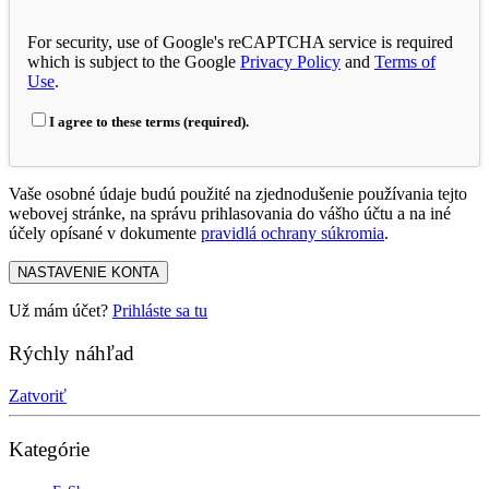
For security, use of Google's reCAPTCHA service is required
which is subject to the Google
Privacy Policy
and
Terms of
Use
.
I agree to these terms (required).
Vaše osobné údaje budú použité na zjednodušenie používania tejto
webovej stránke, na správu prihlasovania do vášho účtu a na iné
účely opísané v dokumente
pravidlá ochrany súkromia
.
NASTAVENIE KONTA
Už mám účet?
Prihláste sa tu
Rýchly náhľad
Zatvoriť
Kategórie