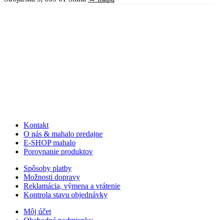
Kontakt
O nás & mahalo predajne
E-SHOP mahalo
Porovnanie produktov
Spôsoby platby
Možnosti dopravy
Reklamácia, výmena a vrátenie
Kontrola stavu objednávky
Môj účet