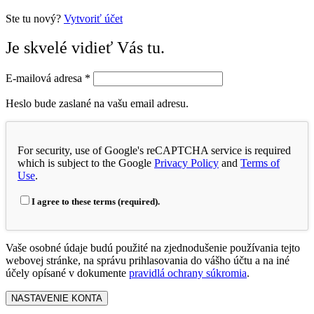
Ste tu nový?
Vytvoriť účet
Je skvelé vidieť Vás tu.
E-mailová adresa
*
Heslo bude zaslané na vašu email adresu.
For security, use of Google's reCAPTCHA service is required
which is subject to the Google
Privacy Policy
and
Terms of
Use
.
I agree to these terms (required).
Vaše osobné údaje budú použité na zjednodušenie používania tejto
webovej stránke, na správu prihlasovania do vášho účtu a na iné
účely opísané v dokumente
pravidlá ochrany súkromia
.
NASTAVENIE KONTA