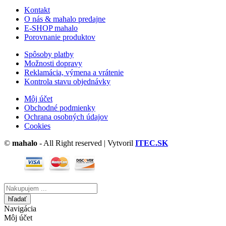
Kontakt
O nás & mahalo predajne
E-SHOP mahalo
Porovnanie produktov
Spôsoby platby
Možnosti dopravy
Reklamácia, výmena a vrátenie
Kontrola stavu objednávky
Môj účet
Obchodné podmienky
Ochrana osobných údajov
Cookies
©
mahalo
- All Right reserved | Vytvoril
ITEC.SK
Vyhľadávanie
tu
Navigácia
Môj účet