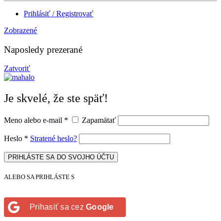
Prihlásiť / Registrovať
Zobrazené
Naposledy prezerané
Zatvoriť
Je skvelé, že ste späť!
Meno alebo e-mail
*
Zapamätať
Heslo
*
Stratené heslo?
PRIHLÁSTE SA DO SVOJHO ÚČTU
ALEBO SA PRIHLÁSTE S
Prihasiť sa cez
Google