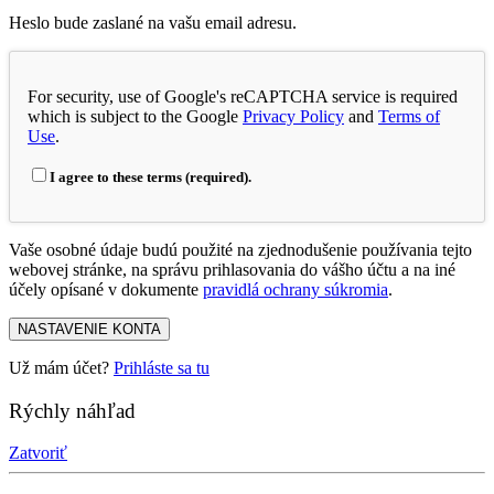
Heslo bude zaslané na vašu email adresu.
For security, use of Google's reCAPTCHA service is required
which is subject to the Google
Privacy Policy
and
Terms of
Use
.
I agree to these terms (required).
Vaše osobné údaje budú použité na zjednodušenie používania tejto
webovej stránke, na správu prihlasovania do vášho účtu a na iné
účely opísané v dokumente
pravidlá ochrany súkromia
.
NASTAVENIE KONTA
Už mám účet?
Prihláste sa tu
Rýchly náhľad
Zatvoriť