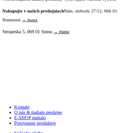
Nakupujte v našich predajniach
Nám. slobody 27/12, 066 01
Humenné
→ mapa
Strojarska 5, 069 01 Snina
→ mapa
Kontakt
O nás & mahalo predajne
E-SHOP mahalo
Porovnanie produktov