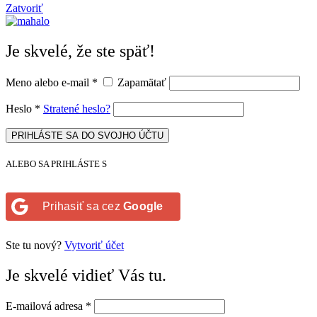
Zatvoriť
Je skvelé, že ste späť!
Meno alebo e-mail
*
Zapamätať
Heslo
*
Stratené heslo?
PRIHLÁSTE SA DO SVOJHO ÚČTU
ALEBO SA PRIHLÁSTE S
Prihasiť sa cez
Google
Ste tu nový?
Vytvoriť účet
Je skvelé vidieť Vás tu.
E-mailová adresa
*