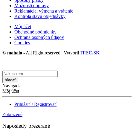
Spôsoby platby
Možnosti dopravy
Reklamácia, výmena a vrátenie
Kontrola stavu objednávky
Môj účet
Obchodné podmienky
Ochrana osobných údajov
Cookies
©
mahalo
- All Right reserved | Vytvoril
ITEC.SK
Vyhľadávanie
tu
Navigácia
Môj účet
Prihlásiť / Registrovať
Zobrazené
Naposledy prezerané