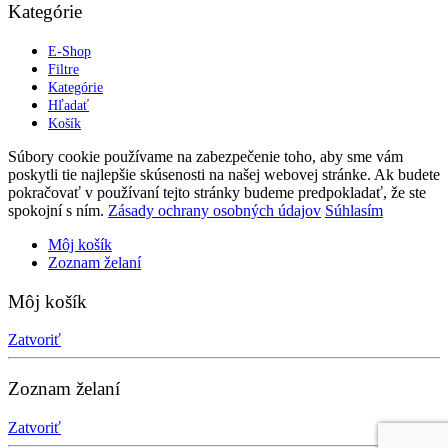
Kategórie
E-Shop
Filtre
Kategórie
Hľadať
Košík
Súbory cookie používame na zabezpečenie toho, aby sme vám
poskytli tie najlepšie skúsenosti na našej webovej stránke. Ak budete
pokračovať v používaní tejto stránky budeme predpokladať, že ste
spokojní s ním.
Zásady ochrany osobných údajov
Súhlasím
Môj košík
Zoznam želaní
Môj košík
Zatvoriť
Zoznam želaní
Zatvoriť