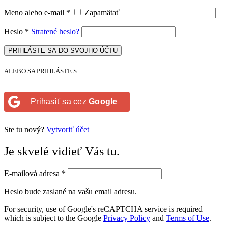
Meno alebo e-mail
*
Zapamätať
Heslo
*
Stratené heslo?
PRIHLÁSTE SA DO SVOJHO ÚČTU
ALEBO SA PRIHLÁSTE S
Prihasiť sa cez
Google
Ste tu nový?
Vytvoriť účet
Je skvelé vidieť Vás tu.
E-mailová adresa
*
Heslo bude zaslané na vašu email adresu.
For security, use of Google's reCAPTCHA service is required
which is subject to the Google
Privacy Policy
and
Terms of Use
.