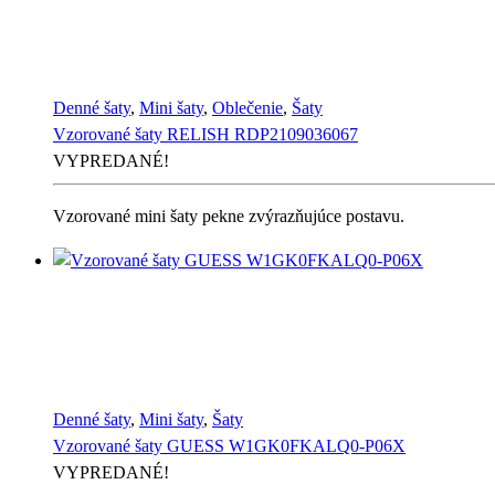
Denné šaty
,
Mini šaty
,
Oblečenie
,
Šaty
Vzorované šaty RELISH RDP2109036067
VYPREDANÉ!
Vzorované mini šaty pekne zvýrazňujúce postavu.
Denné šaty
,
Mini šaty
,
Šaty
Vzorované šaty GUESS W1GK0FKALQ0-P06X
VYPREDANÉ!