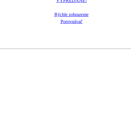
VYPREDANÉ!
Rýchle zobrazenie
Porovnávač