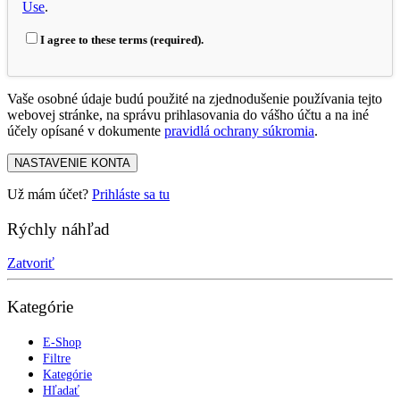
Use
.
I agree to these terms (required).
Vaše osobné údaje budú použité na zjednodušenie používania tejto
webovej stránke, na správu prihlasovania do vášho účtu a na iné
účely opísané v dokumente
pravidlá ochrany súkromia
.
NASTAVENIE KONTA
Už mám účet?
Prihláste sa tu
Rýchly náhľad
Zatvoriť
Kategórie
E-Shop
Filtre
Kategórie
Hľadať