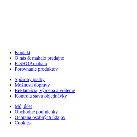
Kontakt
O nás & mahalo predajne
E-SHOP mahalo
Porovnanie produktov
Spôsoby platby
Možnosti dopravy
Reklamácia, výmena a vrátenie
Kontrola stavu objednávky
Môj účet
Obchodné podmienky
Ochrana osobných údajov
Cookies