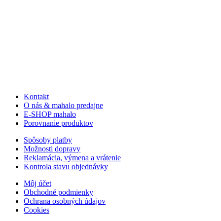
Kontakt
O nás & mahalo predajne
E-SHOP mahalo
Porovnanie produktov
Spôsoby platby
Možnosti dopravy
Reklamácia, výmena a vrátenie
Kontrola stavu objednávky
Môj účet
Obchodné podmienky
Ochrana osobných údajov
Cookies