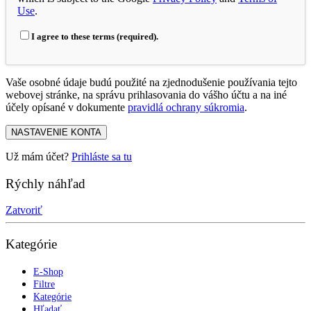
Use
.
I agree to these terms (required).
Vaše osobné údaje budú použité na zjednodušenie používania tejto
webovej stránke, na správu prihlasovania do vášho účtu a na iné
účely opísané v dokumente
pravidlá ochrany súkromia
.
NASTAVENIE KONTA
Už mám účet?
Prihláste sa tu
Rýchly náhľad
Zatvoriť
Kategórie
E-Shop
Filtre
Kategórie
Hľadať