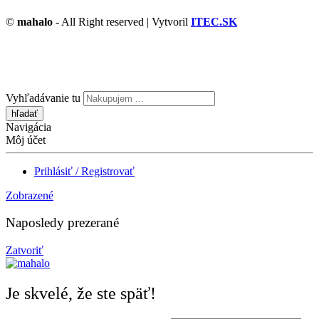
©
mahalo
- All Right reserved | Vytvoril
ITEC.SK
Vyhľadávanie tu
Navigácia
Môj účet
Prihlásiť / Registrovať
Zobrazené
Naposledy prezerané
Zatvoriť
Je skvelé, že ste späť!