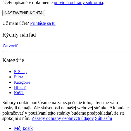
účely opísané v dokumente
pravidlá ochrany súkromia
.
NASTAVENIE KONTA
Už mám účet?
Prihláste sa tu
Rýchly náhľad
Zatvoriť
Kategórie
E-Shop
Filtre
Kategórie
Hľadať
Košík
Súbory cookie používame na zabezpečenie toho, aby sme vám
poskytli tie najlepšie skúsenosti na našej webovej stránke. Ak budete
pokračovať v používaní tejto stránky budeme predpokladať, že ste
spokojní s ním.
Zásady ochrany osobných údajov
Súhlasím
Môj košík