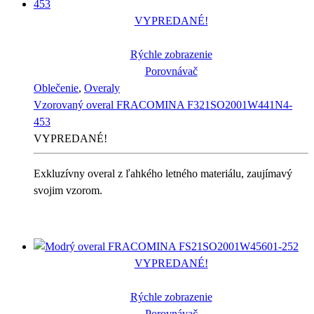
VYPREDANÉ!
Rýchle zobrazenie
Porovnávač
Oblečenie
,
Overaly
Vzorovaný overal FRACOMINA F321SO2001W441N4-
453
VYPREDANÉ!
Exkluzívny overal z ľahkého letného materiálu, zaujímavý
svojim vzorom.
VYPREDANÉ!
Rýchle zobrazenie
Porovnávač