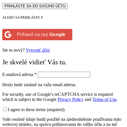
PRIHLÁSTE SA DO SVOJHO ÚČTU
ALEBO SA PRIHLÁSTE S
Prihasiť sa cez
Google
Ste tu nový?
Vytvoriť účet
Je skvelé vidieť Vás tu.
E-mailová adresa
*
Heslo bude zaslané na vašu email adresu.
For security, use of Google's reCAPTCHA service is required
which is subject to the Google
Privacy Policy
and
Terms of Use
.
I agree to these terms (required).
Vaše osobné údaje budú použité na zjednodušenie používania tejto
webovej stránke, na správu prihlasovania do vášho účtu a na iné