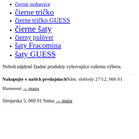
čierne nohavice
čierne tričko
čierne tričko GUESS
čierne šaty
čierny pulóver
šaty Fracomina
šaty GUESS
Neboli nájdené žiadne produkty vyhovujúce vašemu výberu.
Nakupujte v našich predajniach
Nám. slobody 27/12, 066 01
Humenné
→ mapa
Strojarska 5, 069 01 Snina
→ mapa