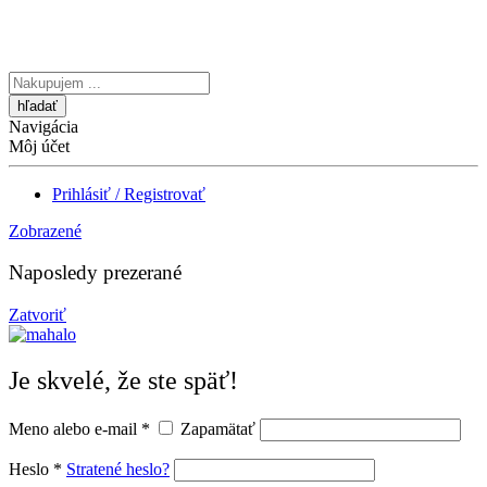
Vyhľadávanie
tu
Navigácia
Môj účet
Prihlásiť / Registrovať
Zobrazené
Naposledy prezerané
Zatvoriť
Je skvelé, že ste späť!
Meno alebo e-mail
*
Zapamätať
Heslo
*
Stratené heslo?