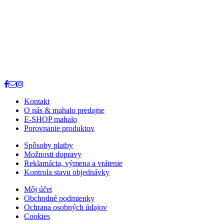
Kontakt
O nás & mahalo predajne
E-SHOP mahalo
Porovnanie produktov
Spôsoby platby
Možnosti dopravy
Reklamácia, výmena a vrátenie
Kontrola stavu objednávky
Môj účet
Obchodné podmienky
Ochrana osobných údajov
Cookies