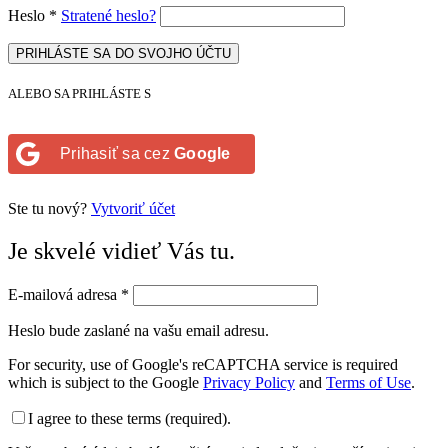
Heslo
*
Stratené heslo?
PRIHLÁSTE SA DO SVOJHO ÚČTU
ALEBO SA PRIHLÁSTE S
Prihasiť sa cez
Google
Ste tu nový?
Vytvoriť účet
Je skvelé vidieť Vás tu.
E-mailová adresa
*
Heslo bude zaslané na vašu email adresu.
For security, use of Google's reCAPTCHA service is required
which is subject to the Google
Privacy Policy
and
Terms of Use
.
I agree to these terms (required).