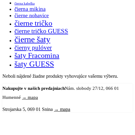
čierna kabelka
čierna mikina
čierne nohavice
čierne tričko
čierne tričko GUESS
čierne šaty
čierny pulóver
šaty Fracomina
šaty GUESS
Neboli nájdené žiadne produkty vyhovujúce vašemu výberu.
Nakupujte v našich predajniach
Nám. slobody 27/12, 066 01
Humenné
→ mapa
Strojarska 5, 069 01 Snina
→ mapa