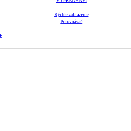
VYPREDANÉ!
Rýchle zobrazenie
Porovnávač
F