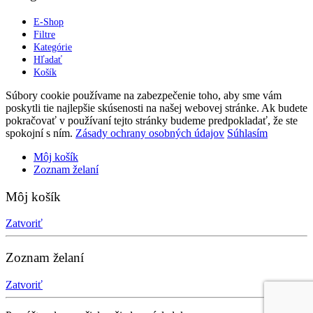
E-Shop
Filtre
Kategórie
Hľadať
Košík
Súbory cookie používame na zabezpečenie toho, aby sme vám
poskytli tie najlepšie skúsenosti na našej webovej stránke. Ak budete
pokračovať v používaní tejto stránky budeme predpokladať, že ste
spokojní s ním.
Zásady ochrany osobných údajov
Súhlasím
Môj košík
Zoznam želaní
Môj košík
Zatvoriť
Zoznam želaní
Zatvoriť