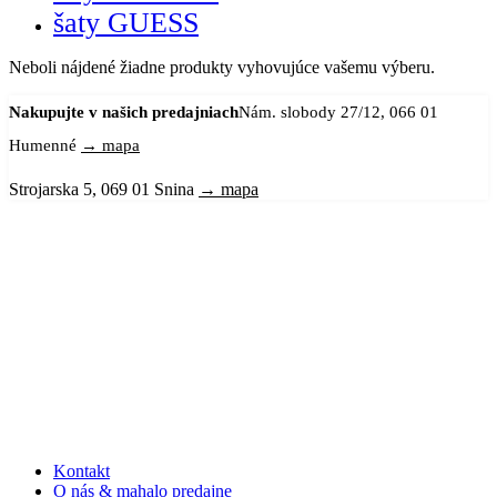
šaty GUESS
Neboli nájdené žiadne produkty vyhovujúce vašemu výberu.
Nakupujte v našich predajniach
Nám. slobody 27/12, 066 01
Humenné
→ mapa
Strojarska 5, 069 01 Snina
→ mapa
Kontakt
O nás & mahalo predajne