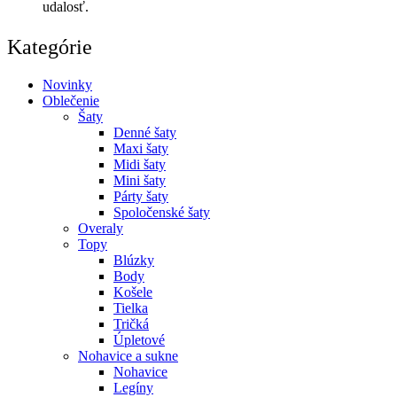
udalosť.
Kategórie
Novinky
Oblečenie
Šaty
Denné šaty
Maxi šaty
Midi šaty
Mini šaty
Párty šaty
Spoločenské šaty
Overaly
Topy
Blúzky
Body
Košele
Tielka
Tričká
Úpletové
Nohavice a sukne
Nohavice
Legíny