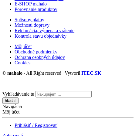
E-SHOP mahalo
Porovnanie produktov
Spôsoby platby
Možnosti dopravy
Reklamácia, výmena a vrátenie
Kontrola stavu objednávky
Môj účet
Obchodné podmienky
Ochrana osobných údajov
Cookies
©
mahalo
- All Right reserved | Vytvoril
ITEC.SK
Vyhľadávanie tu
Navigácia
Môj účet
Prihlásiť / Registrovať
Zobrazené