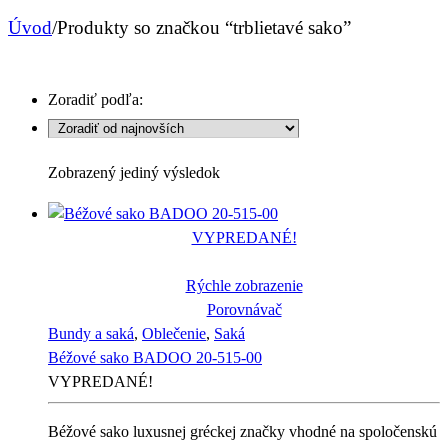
Úvod
/
Produkty so značkou “trblietavé sako”
Zoradiť podľa:
Zobrazený jediný výsledok
VYPREDANÉ!
Rýchle zobrazenie
Porovnávač
Bundy a saká
,
Oblečenie
,
Saká
Béžové sako BADOO 20-515-00
VYPREDANÉ!
Béžové sako luxusnej gréckej značky vhodné na spoločenskú