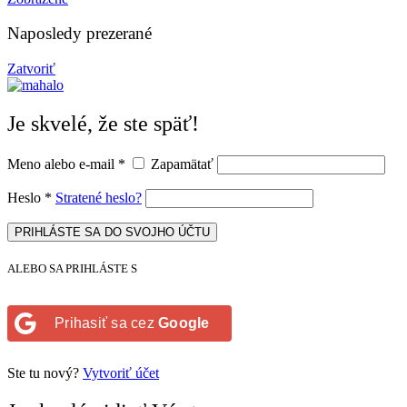
Naposledy prezerané
Zatvoriť
Je skvelé, že ste späť!
Meno alebo e-mail
*
Zapamätať
Heslo
*
Stratené heslo?
PRIHLÁSTE SA DO SVOJHO ÚČTU
ALEBO SA PRIHLÁSTE S
Prihasiť sa cez
Google
Ste tu nový?
Vytvoriť účet