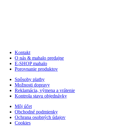
Kontakt
O nás & mahalo predajne
E-SHOP mahalo
Porovnanie produktov
Spôsoby platby
Možnosti dopravy
Reklamácia, výmena a vrátenie
Kontrola stavu objednávky
Môj účet
Obchodné podmienky
Ochrana osobných údajov
Cookies