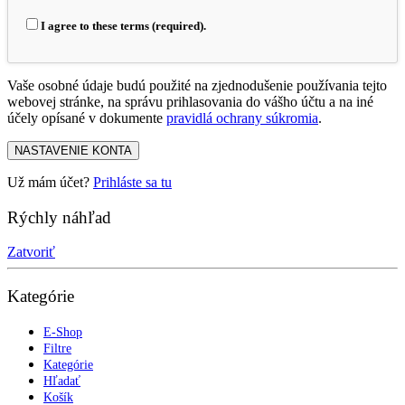
I agree to these terms (required).
Vaše osobné údaje budú použité na zjednodušenie používania tejto
webovej stránke, na správu prihlasovania do vášho účtu a na iné
účely opísané v dokumente
pravidlá ochrany súkromia
.
NASTAVENIE KONTA
Už mám účet?
Prihláste sa tu
Rýchly náhľad
Zatvoriť
Kategórie
E-Shop
Filtre
Kategórie
Hľadať
Košík