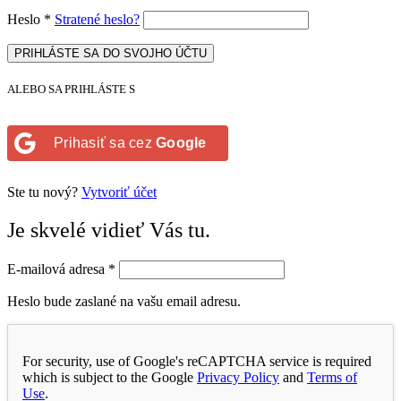
Heslo
*
Stratené heslo?
PRIHLÁSTE SA DO SVOJHO ÚČTU
ALEBO SA PRIHLÁSTE S
Prihasiť sa cez
Google
Ste tu nový?
Vytvoriť účet
Je skvelé vidieť Vás tu.
E-mailová adresa
*
Heslo bude zaslané na vašu email adresu.
For security, use of Google's reCAPTCHA service is required
which is subject to the Google
Privacy Policy
and
Terms of
Use
.