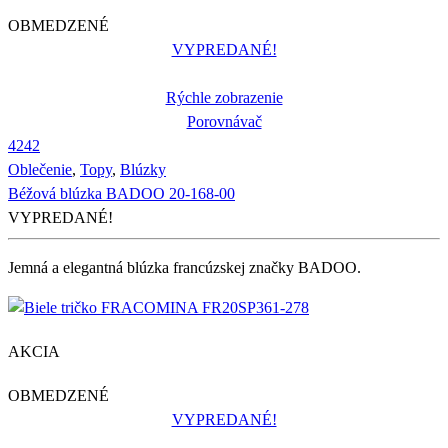
OBMEDZENÉ
VYPREDANÉ!
Rýchle zobrazenie
Porovnávač
42
42
Oblečenie
,
Topy
,
Blúzky
Béžová blúzka BADOO 20-168-00
VYPREDANÉ!
Jemná a elegantná blúzka francúzskej značky BADOO.
AKCIA
OBMEDZENÉ
VYPREDANÉ!