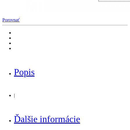
Porovnať
Popis
|
Ďalšie informácie