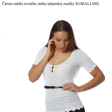
Čierna sukňa rovného strihu talianskej značky KORALLINE.