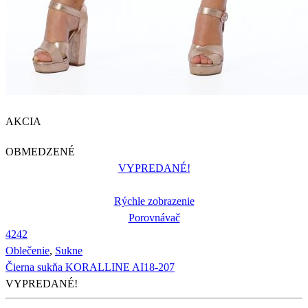
AKCIA
OBMEDZENÉ
VYPREDANÉ!
Rýchle zobrazenie
Porovnávač
42
42
Oblečenie
,
Sukne
Čierna sukňa KORALLINE AI18-207
VYPREDANÉ!