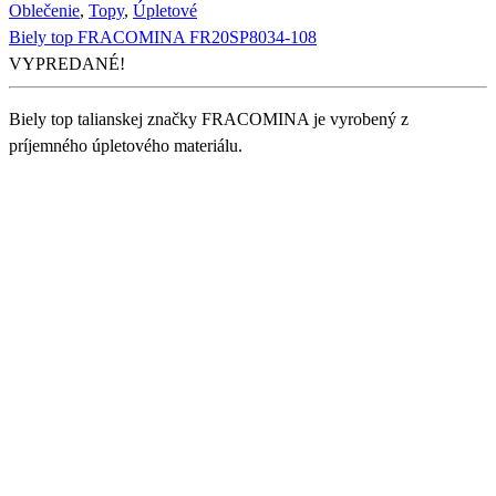
Oblečenie
,
Topy
,
Úpletové
Biely top FRACOMINA FR20SP8034-108
VYPREDANÉ!
Biely top talianskej značky FRACOMINA je vyrobený z
príjemného úpletového materiálu.