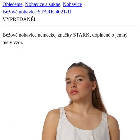
Oblečenie
,
Nohavice a sukne
,
Nohavice
Béžové nohavice STARK 4021-11
VYPREDANÉ!
Béžové nohavice nemeckej značky STARK, doplnené o jemný
biely vzor.