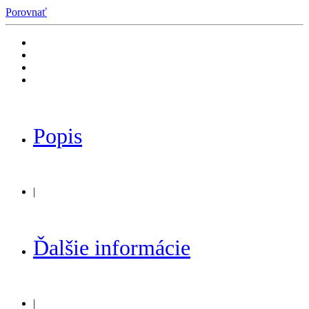
Porovnať
Popis
|
Ďalšie informácie
|