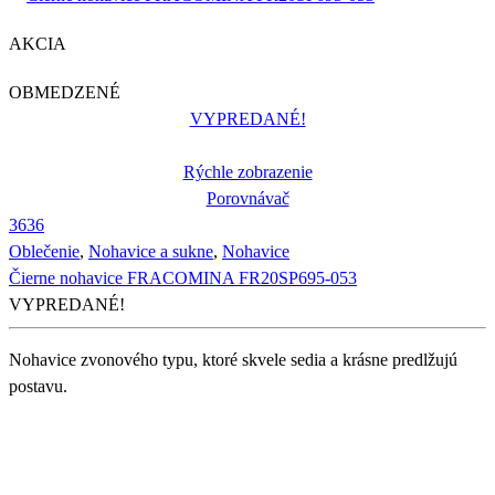
AKCIA
OBMEDZENÉ
VYPREDANÉ!
Rýchle zobrazenie
Porovnávač
36
36
Oblečenie
,
Nohavice a sukne
,
Nohavice
Čierne nohavice FRACOMINA FR20SP695-053
VYPREDANÉ!
Nohavice zvonového typu, ktoré skvele sedia a krásne predlžujú
postavu.