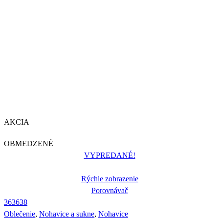
AKCIA
OBMEDZENÉ
VYPREDANÉ!
Rýchle zobrazenie
Porovnávač
36
36
38
Oblečenie
,
Nohavice a sukne
,
Nohavice