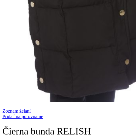
Zoznam želaní
Pridať na porovnanie
Čierna bunda RELISH