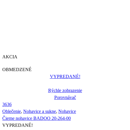
AKCIA
OBMEDZENÉ
VYPREDANÉ!
Rýchle zobrazenie
Porovnávač
36
36
Oblečenie
,
Nohavice a sukne
,
Nohavice
Čierne nohavice BADOO 20-264-00
VYPREDANÉ!