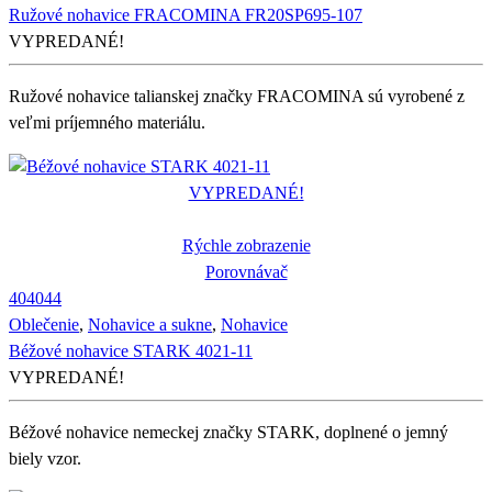
Ružové nohavice FRACOMINA FR20SP695-107
VYPREDANÉ!
Ružové nohavice talianskej značky FRACOMINA sú vyrobené z
veľmi príjemného materiálu.
VYPREDANÉ!
Rýchle zobrazenie
Porovnávač
40
40
44
Oblečenie
,
Nohavice a sukne
,
Nohavice
Béžové nohavice STARK 4021-11
VYPREDANÉ!
Béžové nohavice nemeckej značky STARK, doplnené o jemný
biely vzor.