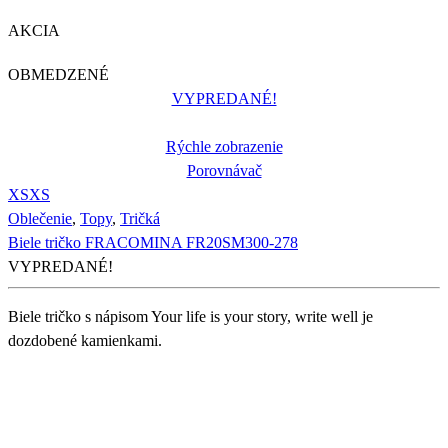
AKCIA
OBMEDZENÉ
VYPREDANÉ!
Rýchle zobrazenie
Porovnávač
XS
XS
Oblečenie
,
Topy
,
Tričká
Biele tričko FRACOMINA FR20SM300-278
VYPREDANÉ!
Biele tričko s nápisom Your life is your story, write well je
dozdobené kamienkami.