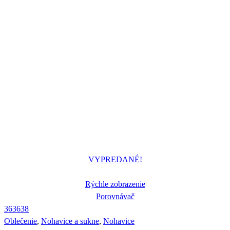
VYPREDANÉ!
Rýchle zobrazenie
Porovnávač
36
36
38
Oblečenie
,
Nohavice a sukne
,
Nohavice