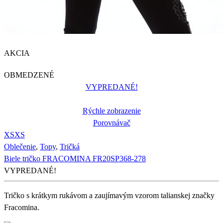
AKCIA
OBMEDZENÉ
VYPREDANÉ!
Rýchle zobrazenie
Porovnávač
XS
XS
Oblečenie
,
Topy
,
Tričká
Biele tričko FRACOMINA FR20SP368-278
VYPREDANÉ!
Tričko s krátkym rukávom a zaujímavým vzorom talianskej značky
Fracomina.