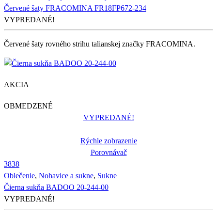
Červené šaty FRACOMINA FR18FP672-234
VYPREDANÉ!
Červené šaty rovného strihu talianskej značky FRACOMINA.
AKCIA
OBMEDZENÉ
VYPREDANÉ!
Rýchle zobrazenie
Porovnávač
38
38
Oblečenie
,
Nohavice a sukne
,
Sukne
Čierna sukňa BADOO 20-244-00
VYPREDANÉ!