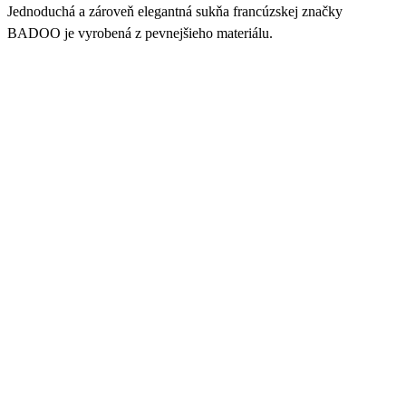
Jednoduchá a zároveň elegantná sukňa francúzskej značky
BADOO je vyrobená z pevnejšieho materiálu.