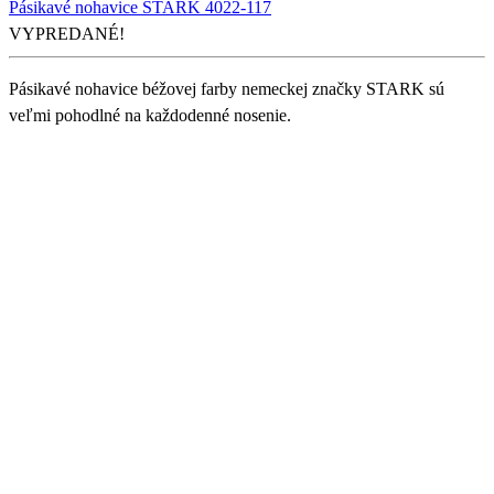
Pásikavé nohavice STARK 4022-117
VYPREDANÉ!
Pásikavé nohavice béžovej farby nemeckej značky STARK sú
veľmi pohodlné na každodenné nosenie.