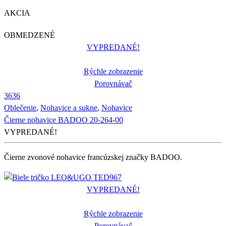
AKCIA
OBMEDZENÉ
VYPREDANÉ!
Rýchle zobrazenie
Porovnávač
36
36
Oblečenie
,
Nohavice a sukne
,
Nohavice
Čierne nohavice BADOO 20-264-00
VYPREDANÉ!
Čierne zvonové nohavice francúzskej značky BADOO.
VYPREDANÉ!
Rýchle zobrazenie
Porovnávač