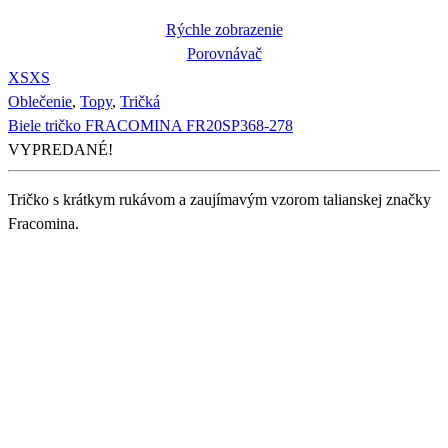
Rýchle zobrazenie
Porovnávač
XS
XS
Oblečenie
,
Topy
,
Tričká
Biele tričko FRACOMINA FR20SP368-278
VYPREDANÉ!
Tričko s krátkym rukávom a zaujímavým vzorom talianskej značky
Fracomina.