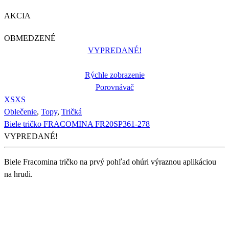
AKCIA
OBMEDZENÉ
VYPREDANÉ!
Rýchle zobrazenie
Porovnávač
XS
XS
Oblečenie
,
Topy
,
Tričká
Biele tričko FRACOMINA FR20SP361-278
VYPREDANÉ!
Biele Fracomina tričko na prvý pohľad ohúri výraznou aplikáciou
na hrudi.