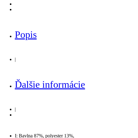
Popis
|
Ďalšie informácie
|
I: Bavlna 87%, polyester 13%,