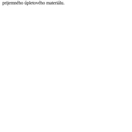
prijemného úpletového materiálu.