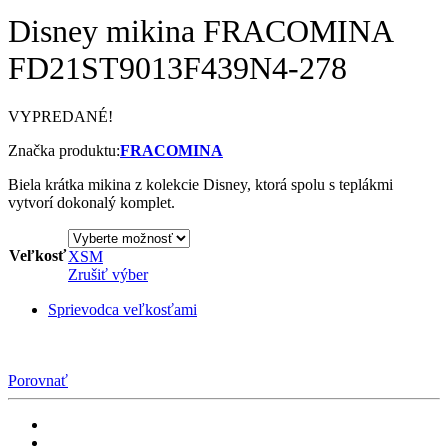
Disney mikina FRACOMINA
FD21ST9013F439N4-278
VYPREDANÉ!
Značka produktu:
FRACOMINA
Biela krátka mikina z kolekcie Disney, ktorá spolu s teplákmi
vytvorí dokonalý komplet.
Veľkosť
XS
M
Zrušiť výber
Sprievodca veľkosťami
Porovnať