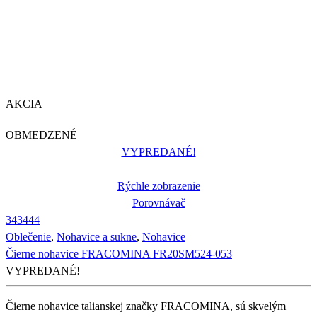
AKCIA
OBMEDZENÉ
VYPREDANÉ!
Rýchle zobrazenie
Porovnávač
34
34
44
Oblečenie
,
Nohavice a sukne
,
Nohavice
Čierne nohavice FRACOMINA FR20SM524-053
VYPREDANÉ!
Čierne nohavice talianskej značky FRACOMINA, sú skvelým