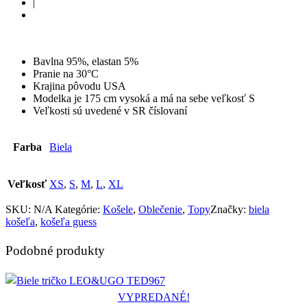
|
Bavlna 95%, elastan 5%
Pranie na 30°C
Krajina pôvodu USA
Modelka je 175 cm vysoká a má na sebe veľkosť S
Veľkosti sú uvedené v SR číslovaní
Farba
Biela
Veľkosť
XS
,
S
,
M
,
L
,
XL
SKU:
N/A
Kategórie:
Košele
,
Oblečenie
,
Topy
Značky:
biela
košeľa
,
košeľa guess
Podobné produkty
VYPREDANÉ!