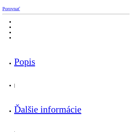
Porovnať
Popis
|
Ďalšie informácie