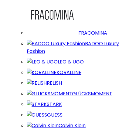
FRACOMINA
BADOO Luxury
Fashion
LEO & UGO
KORALLINE
RELISH
GLÜCKSMOMENT
STARK
GUESS
Calvin Klein