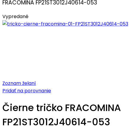
FRACOMINA FP21ST3012J40614-053
Vypredané
Zoznam želaní
Pridať na porovnanie
Čierne tričko FRACOMINA
FP21ST3012J40614-053