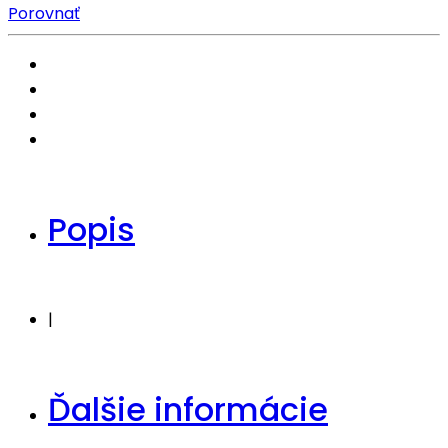
Porovnať
Popis
|
Ďalšie informácie