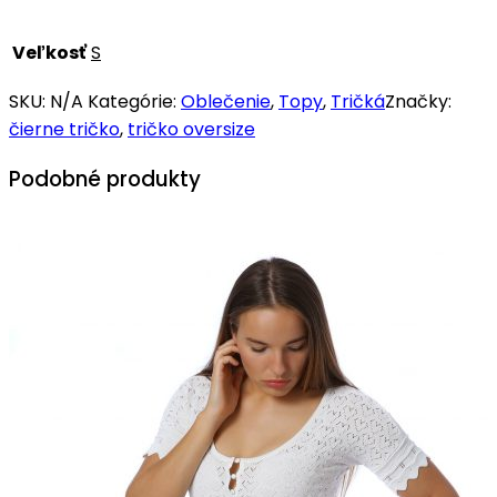
Veľkosť
S
SKU:
N/A
Kategórie:
Oblečenie
,
Topy
,
Tričká
Značky:
čierne tričko
,
tričko oversize
Podobné produkty