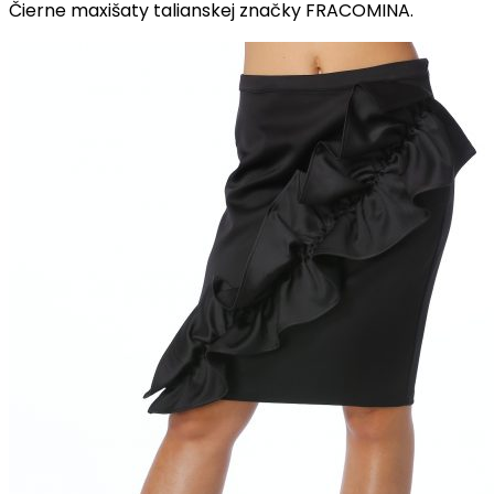
Čierne maxišaty talianskej značky FRACOMINA.