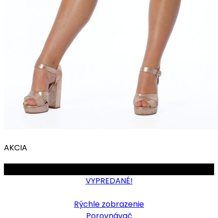
AKCIA
OBMEDZENÉ
VYPREDANÉ!
Rýchle zobrazenie
Porovnávač