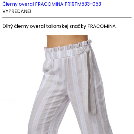
Čierny overal FRACOMINA FR19FM533-053
VYPREDANÉ!
Dlhý čierny overal talianskej značky FRACOMINA.