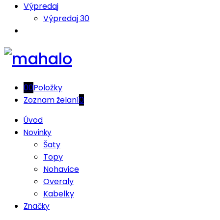
Výpredaj
Výpredaj 30
0
0
Položky
Zoznam želaní
0
Úvod
Novinky
Šaty
Topy
Nohavice
Overaly
Kabelky
Značky