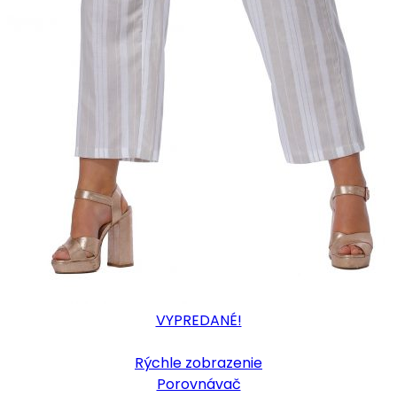
VYPREDANÉ!
Rýchle zobrazenie
Porovnávač