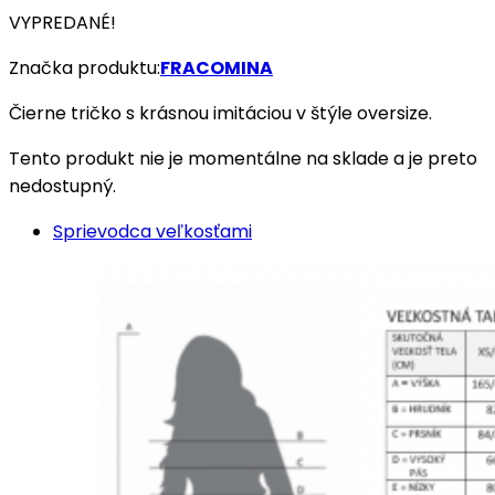
VYPREDANÉ!
Značka produktu:
FRACOMINA
Čierne tričko s krásnou imitáciou v štýle oversize.
Tento produkt nie je momentálne na sklade a je preto
nedostupný.
Sprievodca veľkosťami