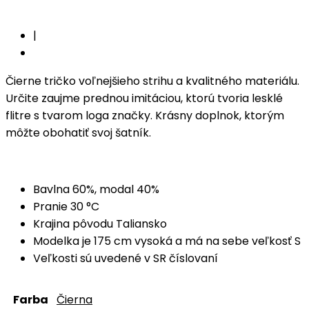
|
Čierne tričko voľnejšieho strihu a kvalitného materiálu.
Určite zaujme prednou imitáciou, ktorú tvoria lesklé
flitre s tvarom loga značky. Krásny doplnok, ktorým
môžte obohatiť svoj šatník.
Bavlna 60%, modal 40%
Pranie 30 °C
Krajina pôvodu Taliansko
Modelka je 175 cm vysoká a má na sebe veľkosť S
Veľkosti sú uvedené v SR číslovaní
Farba
Čierna